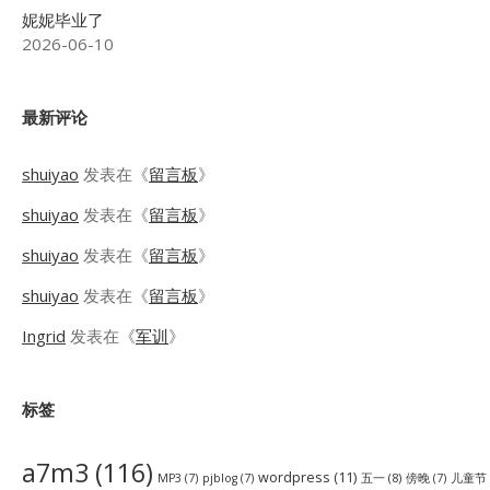
妮妮毕业了
2026-06-10
最新评论
shuiyao
发表在《
留言板
》
shuiyao
发表在《
留言板
》
shuiyao
发表在《
留言板
》
shuiyao
发表在《
留言板
》
Ingrid
发表在《
军训
》
标签
a7m3
(116)
wordpress
(11)
五一
(8)
儿童节
MP3
(7)
pjblog
(7)
傍晚
(7)