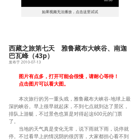
如果视频无法播放，点击这里试试
西藏之旅第七天 雅鲁藏布大峡谷、南迦
巴瓦峰（43p）
发布于 2010-07-13
图片有点多，打开可能会很慢，请耐心等待！
点击图片可以看大图。
本次旅行的另一重头戏，雅鲁藏布大峡谷-地球上最
深的峡谷。早上很早就起床，不到七点就到达了景区，
排队上游艇，不过景色也算是对得起这600元的门票
了。
当地的天气真是变化无常，说下雨就下雨，说停就
停。不过看早上的情况阴的很厉害，大家都担心看不到