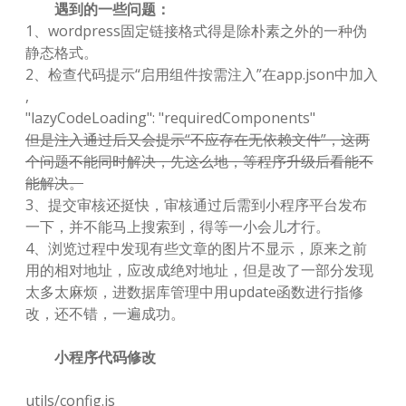
遇到的一些问题：
1、wordpress固定链接格式得是除朴素之外的一种伪
静态格式。
2、检查代码提示“启用组件按需注入”在app.json中加入
,
"lazyCodeLoading": "requiredComponents"
但是注入通过后又会提示“不应存在无依赖文件”，这两
个问题不能同时解决，先这么地，等程序升级后看能不
能解决。
3、提交审核还挺快，审核通过后需到小程序平台发布
一下，并不能马上搜索到，得等一小会儿才行。
4、浏览过程中发现有些文章的图片不显示，原来之前
用的相对地址，应改成绝对地址，但是改了一部分发现
太多太麻烦，进数据库管理中用update函数进行指修
改，还不错，一遍成功。
小程序代码修改
utils/config.js