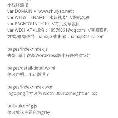
小程序连接
var DOMAIN = "www.shuiyao.net";
var WEBSITENAME="水妖视界"; //网站名称
var PAGECOUNT='10'; //每页文章数目
var WECHAT='邮箱：18976861@qq.com'; //客服联系
方式,如 微信号：iamxjb 或 邮箱：iamxjb@sina.com
pages/index/index.js
去除“,基于微慕WordPress版小程序构建”2处
pages/detail/detail.wxml
修改声明。4.5.1版没了
pages/index/index.wxml
logo.png尺寸改为 width: 300rpx;height: 84rpx;
utils/uiconfig.js
修改默认主题色为grey