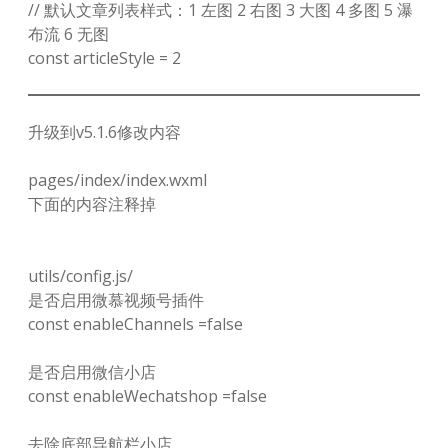
// 默认文章列表样式：1 左图 2 右图 3 大图 4 多图 5 瀑
布流 6 无图
const articleStyle = 2
升级到v5.1.6修改内容
pages/index/index.wxml
下面的内容注释掉
utils/config.js/
是否启用微慕视频号插件
const enableChannels =false
是否启用微信小店
const enableWechatshop =false
去除底部导航栏小店