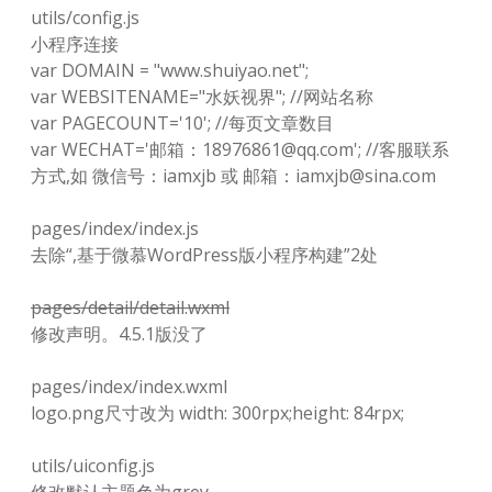
utils/config.js
小程序连接
var DOMAIN = "www.shuiyao.net";
var WEBSITENAME="水妖视界"; //网站名称
var PAGECOUNT='10'; //每页文章数目
var WECHAT='邮箱：18976861@qq.com'; //客服联系
方式,如 微信号：iamxjb 或 邮箱：iamxjb@sina.com
pages/index/index.js
去除“,基于微慕WordPress版小程序构建”2处
pages/detail/detail.wxml
修改声明。4.5.1版没了
pages/index/index.wxml
logo.png尺寸改为 width: 300rpx;height: 84rpx;
utils/uiconfig.js