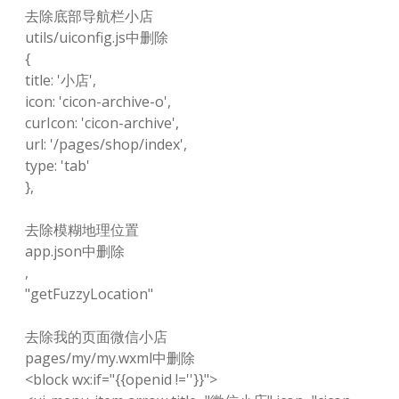
去除底部导航栏小店
utils/uiconfig.js中删除
{
title: '小店',
icon: 'cicon-archive-o',
curIcon: 'cicon-archive',
url: '/pages/shop/index',
type: 'tab'
},
去除模糊地理位置
app.json中删除
,
"getFuzzyLocation"
去除我的页面微信小店
pages/my/my.wxml中删除
<block wx:if="{{openid !=''}}">