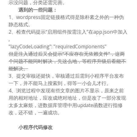
示没问题，分类还需完善。
遇到的一些问题：
1、wordpress固定链接格式得是除朴素之外的一种伪
静态格式。
2、检查代码提示“启用组件按需注入”在app.json中加入
,
"lazyCodeLoading": "requiredComponents"
但是注入通过后又会提示“不应存在无依赖文件”，这两
个问题不能同时解决，先这么地，等程序升级后看能不
能解决。
3、提交审核还挺快，审核通过后需到小程序平台发布
一下，并不能马上搜索到，得等一小会儿才行。
4、浏览过程中发现有些文章的图片不显示，原来之前
用的相对地址，应改成绝对地址，但是改了一部分发现
太多太麻烦，进数据库管理中用update函数进行指修
改，还不错，一遍成功。
小程序代码修改