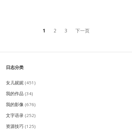
文
1
2
3
下一页
章
分
页
Sidebar
日志分类
女儿妮妮
(451)
我的作品
(34)
我的影像
(676)
文字语录
(252)
资源技巧
(125)