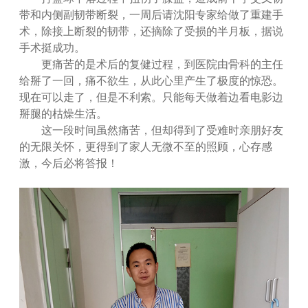
带和内侧副韧带断裂，一周后请沈阳专家给做了重建手
术，除接上断裂的韧带，还摘除了受损的半月板，据说
手术挺成功。
更痛苦的是术后的复健过程，到医院由骨科的主任
给掰了一回，痛不欲生，从此心里产生了极度的惊恐。
现在可以走了，但是不利索。只能每天做着边看电影边
掰腿的枯燥生活。
这一段时间虽然痛苦，但却得到了受难时亲朋好友
的无限关怀，更得到了家人无微不至的照顾，心存感
激，今后必将答报！