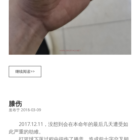
光
继续阅读>>
荣
受
伤
膝伤
发布于 2018-03-09
2017.12.11，没想到会在本命年的最后几天遭受如
此严重的劫难。
打篮球下落过程中扭伤了膝盖，造成前十字交叉韧