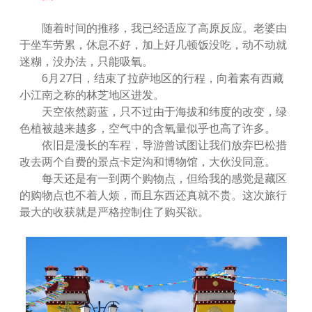
随着时间的推移，我已经适应了高原反应。老婆由
于坐车劳累，休息不好，加上好几顿饭没吃，动不动就
迷糊，没办法，只能吸氧。
6月27日，结束了拉萨地区的行程，向着素有西藏
小江南之称的林芝地区进发。
天空依然蔚蓝，只不过由于海拔和纬度的改变，绿
色植被越来越多，空气中的含氧量似乎也高了许多。
依旧是漫长的车程，导游曾试图让我们放弃巴松措
改去两个自费的景点卡定沟和博物馆，大伙没同意。
每天还是有一到两个购物点，但给我的感觉是藏区
的购物点也不着人烦，而且东西还真就不贵。这次旅行
最大的收获就是严格控制住了购买欲。