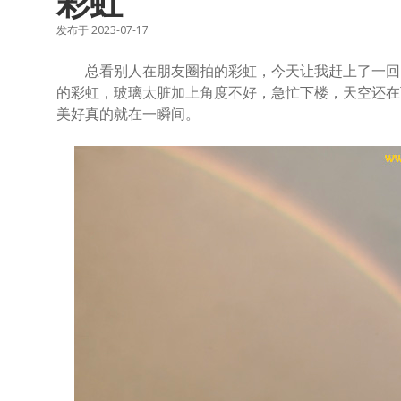
彩虹
发布于 2023-07-17
总看别人在朋友圈拍的彩虹，今天让我赶上了一回。
的彩虹，玻璃太脏加上角度不好，急忙下楼，天空还在
美好真的就在一瞬间。