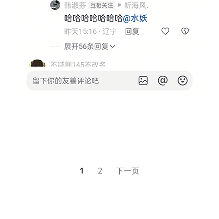
文
1
2
下一页
章
分