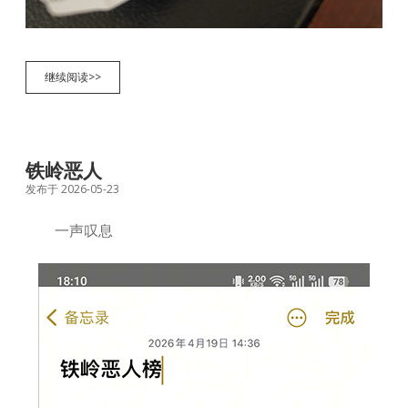
留
继续阅读>>
言
铁岭恶人
发布于 2026-05-23
一声叹息