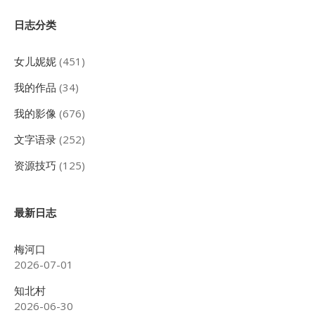
都-
Sidebar
沈
日志分类
阳-
铁
岭
女儿妮妮
(451)
（12p）
我的作品
(34)
我的影像
(676)
文字语录
(252)
资源技巧
(125)
最新日志
梅河口
2026-07-01
知北村
2026-06-30