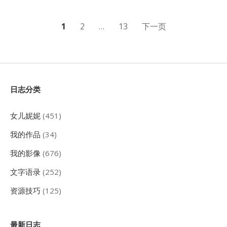
文
1
2
…
13
下一页
章
分
页
Sidebar
日志分类
女儿妮妮
(451)
我的作品
(34)
我的影像
(676)
文字语录
(252)
资源技巧
(125)
最新日志