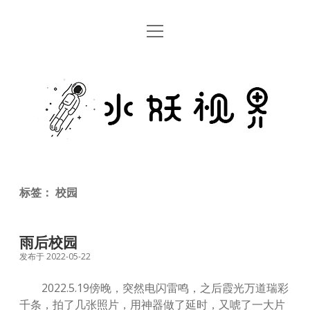
open
首页
menu
留言板
水
关于
妖
视
rss
email
weibo
界
标签：
校园
雨后校园
发布于 2022-05-22
2022.5.19傍晚，突然电闪雷鸣，之后霞光万道瑞彩
千条，拍了几张照片，用神器做了延时，又唬了一大片