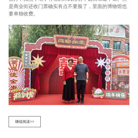
是商业街还收门票确实有点不要脸了，里面的博物馆也
要单独收费。
知
继续阅读>>
北
村