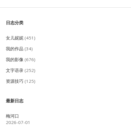
分
页
Sidebar
日志分类
女儿妮妮
(451)
我的作品
(34)
我的影像
(676)
文字语录
(252)
资源技巧
(125)
最新日志
梅河口
2026-07-01