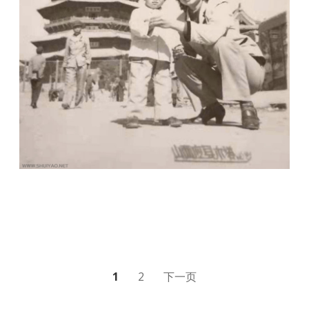
文
1
2
下一页
章