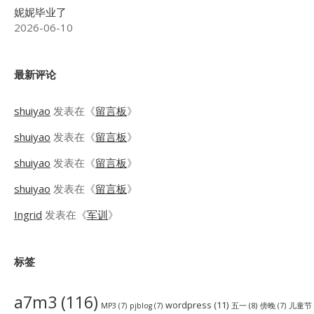
妮妮毕业了
2026-06-10
最新评论
shuiyao
发表在《
留言板
》
shuiyao
发表在《
留言板
》
shuiyao
发表在《
留言板
》
shuiyao
发表在《
留言板
》
Ingrid
发表在《
军训
》
标签
a7m3
(116)
wordpress
(11)
五一
(8)
儿童节
MP3
(7)
pjblog
(7)
傍晚
(7)