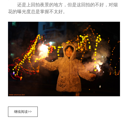
还是上回拍夜景的地方，但是这回拍的不好，对烟
花的曝光度总是掌握不太好。
烟
继续阅读>>
花
绽
放