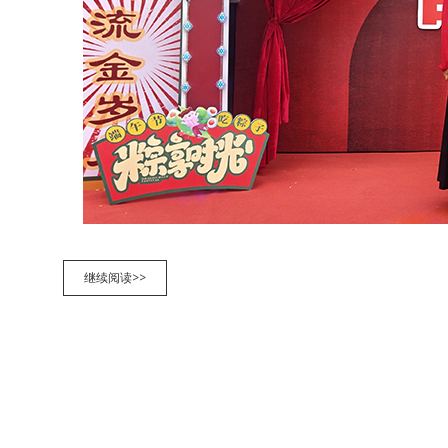
知
继续阅读>>
北
村