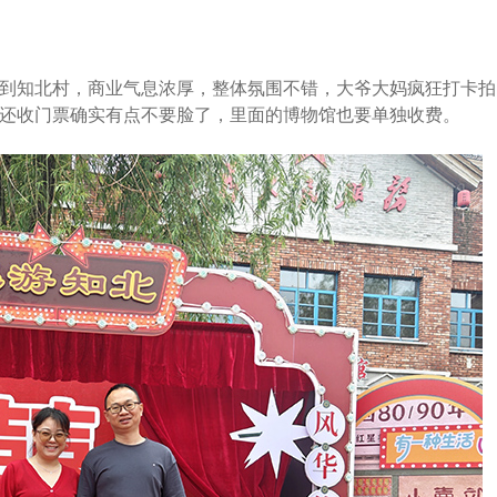
知北村，商业气息浓厚，整体氛围不错，大爷大妈疯狂打卡拍
还收门票确实有点不要脸了，里面的博物馆也要单独收费。