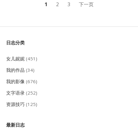
信
文
1
2
3
下一页
章
分
页
Sidebar
日志分类
女儿妮妮
(451)
我的作品
(34)
我的影像
(676)
文字语录
(252)
资源技巧
(125)
最新日志