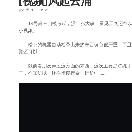
[视频]风起云涌
发布于 2010-05-21
19号高三四模考试，没什么大事，看见天气还可以
小视频。
松下的机器自动档录出来的东西偏色很严重，而且云
觉还可以。
以前看朋友弄过这方面的东西，这次主要是练练手，
了，不知所以，还得慢慢摸索，进阶中……