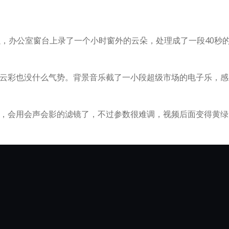
，办公室窗台上录了一个小时窗外的云朵，处理成了一段40秒
彩也没什么气势。背景音乐截了一小段超级市场的电子乐，感
会用会声会影的滤镜了，不过参数很难调，视频后面变得黄绿