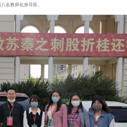
领八名教师化身导医。