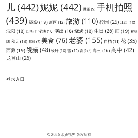
儿
(442)
妮妮
(442)
手机拍照
微距
(9)
(439)
旅游
(110)
校园
(25)
摄影
(19)
新区
(12)
江西
(10)
生日
(26)
沈阳
(18)
演出
(18)
烧烤
(18)
画
(19)
湿地
(10)
祝福
活动
(7)
老婆
(155)
美食
(76)
花
(35)
秋天
(13)
自拍
(11)
(8)
移轴
(7)
视频
(48)
高中
(42)
西藏
(19)
高三
(16)
雪
(12)
设计
(10)
音乐
(8)
龙首山
(26)
登录入口
© 2026 水妖视界 版权所有