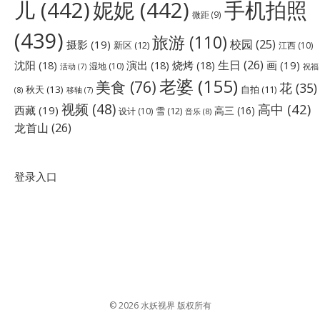
儿
(442)
妮妮
(442)
手机拍照
微距
(9)
(439)
旅游
(110)
校园
(25)
摄影
(19)
新区
(12)
江西
(10)
生日
(26)
沈阳
(18)
演出
(18)
烧烤
(18)
画
(19)
湿地
(10)
祝福
活动
(7)
老婆
(155)
美食
(76)
花
(35)
秋天
(13)
自拍
(11)
(8)
移轴
(7)
视频
(48)
高中
(42)
西藏
(19)
高三
(16)
雪
(12)
设计
(10)
音乐
(8)
龙首山
(26)
登录入口
© 2026 水妖视界 版权所有