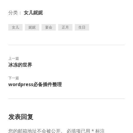
分类：
女儿妮妮
女儿
妮妮
宴会
正月
生日
上一篇
冰冻的世界
下一篇
wordpress必备插件整理
发表回复
您的邮箱地址不会被公开。
必填项已用
*
标注