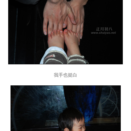
我手也挺白