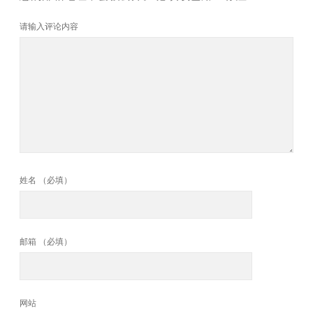
请输入评论内容
姓名 （必填）
邮箱 （必填）
网站