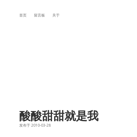
首页
留言板
关于
酸酸甜甜就是我
发布于 2010-03-28