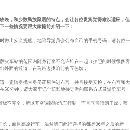
较晚，和少数民族聚居的特点，会让各位贵宾觉得难以适应，但
下一些情况要跟大家提前介绍一下：
随时做出安全提醒，地陪导游员会公布自己的手机号码，请各位一
拉萨火车站的范围内随身行李不允许堆在一起（拍照的时候很多客
出外面的通道，在马路边找咱们的五色旗；
，请一定随身携带身份证原件进布宫，并且接受安检，在布宫和大
在50分钟，请大家牢记全陪和地接导游的联系方式及游览车号
燃烧不完全，所以开空调影响汽车行驶，而且气候晴朗干燥，蓝
间长，而且高原行车，虽然我们此行选择的都是06年之后的新