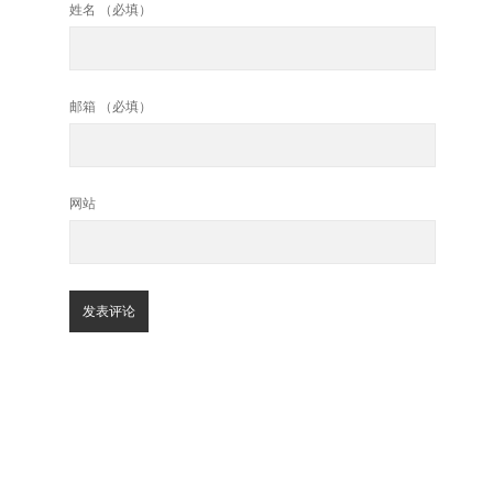
姓名 （必填）
邮箱 （必填）
网站