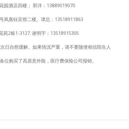
酒店四楼； 郭洋：13889019070
凤凰钰宾馆二楼。谭总：13518911863
-3127. 谢明宇：13518915305
，次日自然缓解。如果情况严重，请不要随便相信陌生人
各位购买了高原意外险，医疗费保险公司报销。