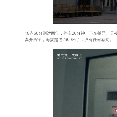
18点50分到达西宁，停车20分钟，下车拍照，天
离开西宁，海拔超过2300米了，没有任何感觉。