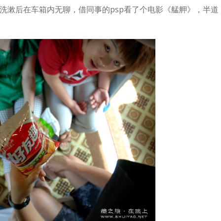
漱后在车箱内无聊，借同事的psp看了个电影《艋舺》，半道