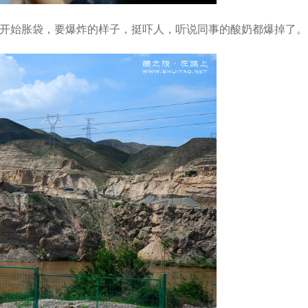
始胀袋，要爆炸的样子，挺吓人，听说同事的酸奶都爆掉了。