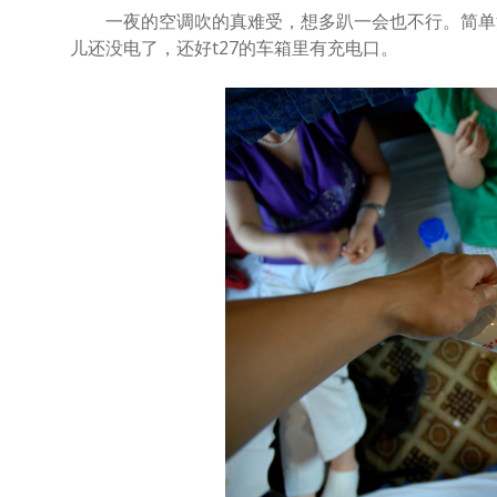
一夜的空调吹的真难受，想多趴一会也不行。简单洗
儿还没电了，还好t27的车箱里有充电口。