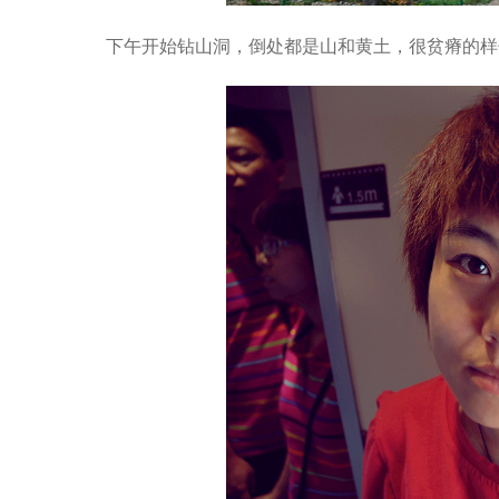
下午开始钻山洞，倒处都是山和黄土，很贫瘠的样