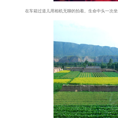
在车箱过道儿用相机无聊的拍着。生命中头一次坐