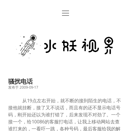
open
首页
menu
留言板
水
关于
妖
视
rss
email
weibo
界
骚扰电话
发布于 2009-09-17
从19点左右开始，就不断的接到陌生的电话，不
接他就挂断，接了又不说话，而且有的还不显示电话号
码，刚开始还以为谁打错了，后来发现不对劲了。一个
接一个，给10086的客服打电话，让我上移动网站去查
谁打来的，一看吓一跳，各种号码，最后客服给我的解