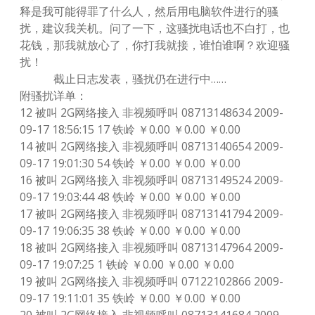
释是我可能得罪了什么人，然后用电脑软件进行的骚
扰，建议我关机。问了一下，这骚扰电话也不白打，也
花钱，那我就放心了，你打我就接，谁怕谁啊？欢迎骚
扰！
截止日志发表，骚扰仍在进行中……
附骚扰详单：
12 被叫 2G网络接入 非视频呼叫 08713148634 2009-
09-17 18:56:15 17 铁岭 ￥0.00 ￥0.00 ￥0.00
14 被叫 2G网络接入 非视频呼叫 08713140654 2009-
09-17 19:01:30 54 铁岭 ￥0.00 ￥0.00 ￥0.00
16 被叫 2G网络接入 非视频呼叫 08713149524 2009-
09-17 19:03:44 48 铁岭 ￥0.00 ￥0.00 ￥0.00
17 被叫 2G网络接入 非视频呼叫 08713141794 2009-
09-17 19:06:35 38 铁岭 ￥0.00 ￥0.00 ￥0.00
18 被叫 2G网络接入 非视频呼叫 08713147964 2009-
09-17 19:07:25 1 铁岭 ￥0.00 ￥0.00 ￥0.00
19 被叫 2G网络接入 非视频呼叫 07122102866 2009-
09-17 19:11:01 35 铁岭 ￥0.00 ￥0.00 ￥0.00