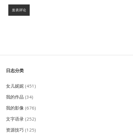
Sidebar
日志分类
女儿妮妮
(451)
我的作品
(34)
我的影像
(676)
文字语录
(252)
资源技巧
(125)