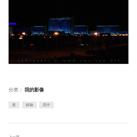
分类：
我的影像
夜
移轴
高中
上一篇