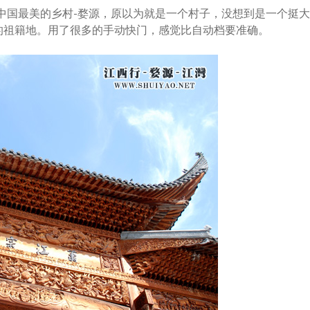
国最美的乡村-婺源，原以为就是一个村子，没想到是一个挺大
的祖籍地。用了很多的手动快门，感觉比自动档要准确。