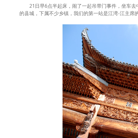
21日早6点半起床，闹了一起吊带门事件，坐车去中
的县城，下属不少乡镇，我们的第一站是江湾-江主席