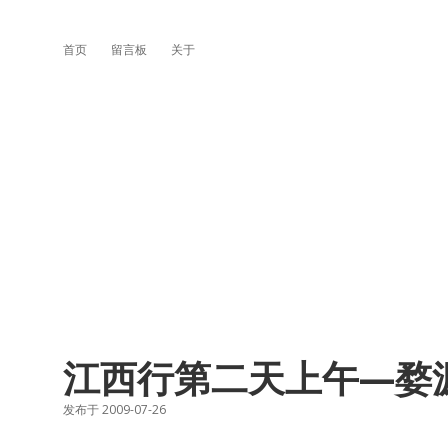
首页
留言板
关于
江西行第二天上午—婺
发布于 2009-07-26