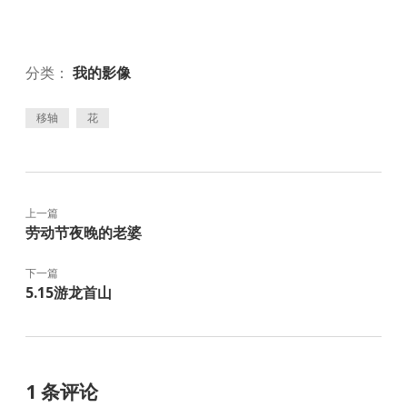
分类：
我的影像
移轴
花
上一篇
劳动节夜晚的老婆
下一篇
5.15游龙首山
1 条评论