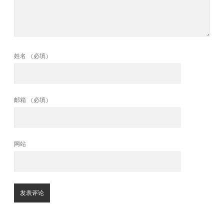
姓名 （必填）
邮箱 （必填）
网站