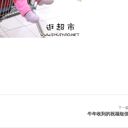
下一
牛年收到的祝福短