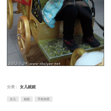
分类：
女儿妮妮
女儿
妮妮
手机拍照