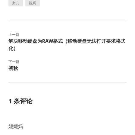
女儿
妮妮
上一篇
解决移动硬盘为RAW格式（移动硬盘无法打开要求格式
化）
下一篇
初秋
1 条评论
妮妮妈