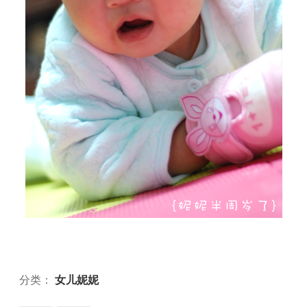
分类：
女儿妮妮