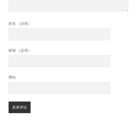
姓名 （必填）
邮箱 （必填）
网站