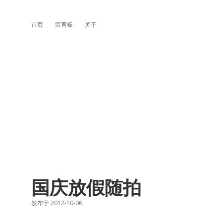
首页
留言板
关于
国庆放假随拍
发布于 2012-10-06