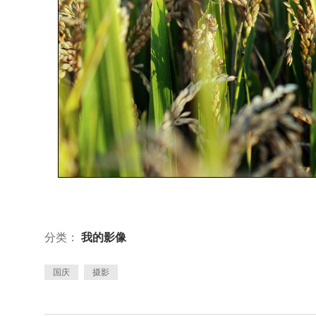
分类：
我的影像
国庆
摄影