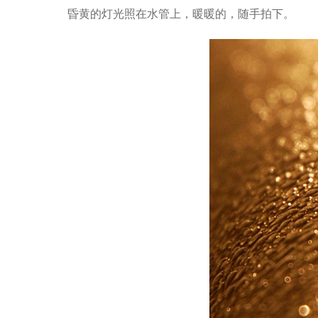
昏黄的灯光照在水管上，暖暖的，随手拍下。