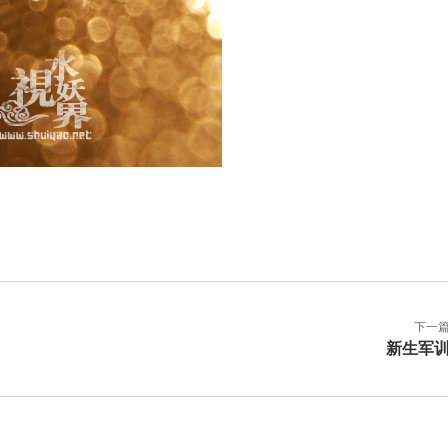
下一
新生军