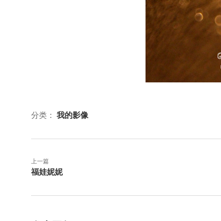
分类：
我的影像
上一篇
福娃妮妮