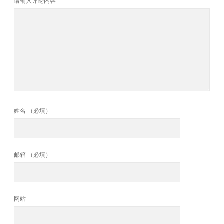
请输入评论内容
姓名 （必填）
邮箱 （必填）
网站