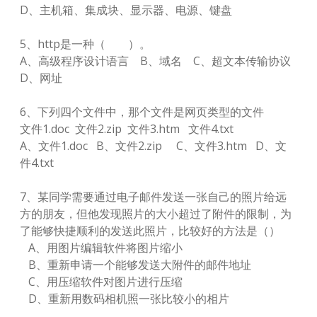
D、主机箱、集成块、显示器、电源、键盘
5、http是一种（ ）。
A、高级程序设计语言 B、域名 C、超文本传输协议
D、网址
6、下列四个文件中，那个文件是网页类型的文件
文件1.doc 文件2.zip 文件3.htm 文件4.txt
A、文件1.doc B、文件2.zip C、文件3.htm D、文
件4.txt
7、某同学需要通过电子邮件发送一张自己的照片给远
方的朋友，但他发现照片的大小超过了附件的限制，为
了能够快捷顺利的发送此照片，比较好的方法是（）
A、用图片编辑软件将图片缩小
B、重新申请一个能够发送大附件的邮件地址
C、用压缩软件对图片进行压缩
D、重新用数码相机照一张比较小的相片