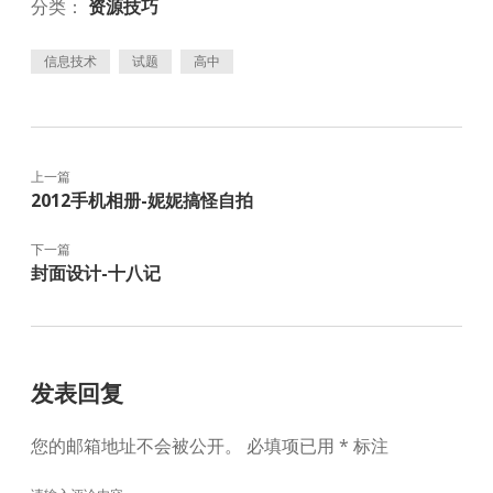
分类：
资源技巧
信息技术
试题
高中
上一篇
2012手机相册-妮妮搞怪自拍
下一篇
封面设计-十八记
发表回复
您的邮箱地址不会被公开。
必填项已用
*
标注