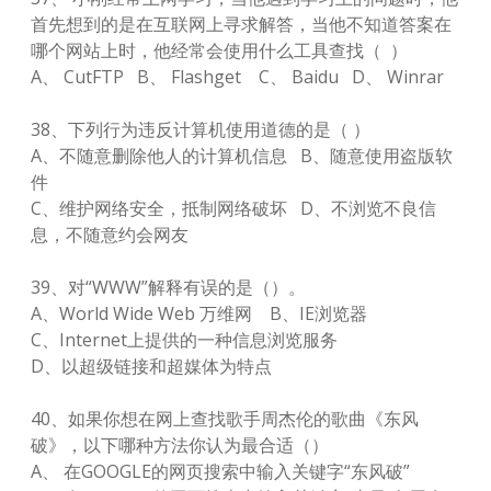
首先想到的是在互联网上寻求解答，当他不知道答案在
哪个网站上时，他经常会使用什么工具查找（ ）
A、 CutFTP B、 Flashget C、 Baidu D、 Winrar
38、下列行为违反计算机使用道德的是（ ）
A、不随意删除他人的计算机信息 B、随意使用盗版软
件
C、维护网络安全，抵制网络破坏 D、不浏览不良信
息，不随意约会网友
39、对“WWW”解释有误的是（）。
A、World Wide Web 万维网 B、IE浏览器
C、Internet上提供的一种信息浏览服务
D、以超级链接和超媒体为特点
40、如果你想在网上查找歌手周杰伦的歌曲《东风
破》，以下哪种方法你认为最合适（）
A、 在GOOGLE的网页搜索中输入关键字“东风破”