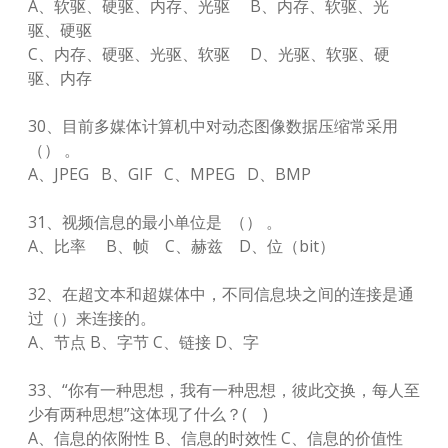
A、软驱、硬驱、内存、光驱 B、内存、软驱、光
驱、硬驱
C、内存、硬驱、光驱、软驱 D、光驱、软驱、硬
驱、内存
30、目前多媒体计算机中对动态图像数据压缩常采用
（） 。
A、JPEG B、GIF C、MPEG D、BMP
31、视频信息的最小单位是 （） 。
A、比率 B、帧 C、赫兹 D、位（bit）
32、在超文本和超媒体中，不同信息块之间的连接是通
过（）来连接的。
A、节点 B、字节 C、链接 D、字
33、“你有一种思想，我有一种思想，彼此交换，每人至
少有两种思想”这体现了什么？( )
A、信息的依附性 B、信息的时效性 C、信息的价值性