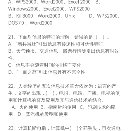
A、WPS2000、Word2000、Excel 2000 B、
Windows2000、Excel2000、WPS2000
B、Kill3000、Word2000、Unix D、WPS2000、
DOS7.0 、Word2000
21、下面对信息的特征的理解，错误的是（ ）。
A、“增兵减灶”引出信息有传递性和可伪性特征.
B、天气预报、交通信息、股票行情等引出信息有时效
性.
C、信息不会随着时间的推移而变化
D、“一面之辞”引出信息具有不完全性
22、人类经历的五次信息技术革命依次为：语言的产
生，文字的出现，( )，电报、电话、广播、电视的使
用和计算机的普及应用及其与通信技术的结合。
A、火的使用 B、指南针的使用 C、印刷技术的应
用 D、蒸汽机的发明和使用
23、计算机断电后，计算机中( )全部丢失，再次通电