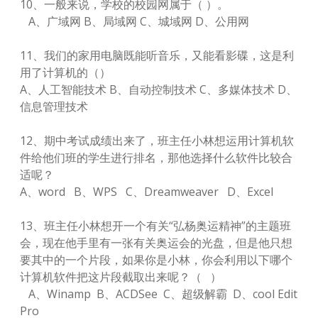
10、一般来说，学校的校园网属于（ ）。
A、广域网 B、局域网 C、城域网 D、公用网
11、我们的家用电脑既能听音乐，又能看影碟，这是利
用了计算机的（）
A、人工智能技术 B、自动控制技术 C、多媒体技术 D、
信息管理技术
12、期中考试成绩出来了，班主任小林想运用计算机软
件给他们班的学生进行排名，那他选择什么软件比较合
适呢？
A、word B、WPS C、Dreamweaver D、Excel
13、班主任小林想开一个有关“弘杨奥运精神”的主题班
会，现在他手里有一张有关奥运会的光盘，但是他只想
要其中的一个片段，如果你是小林，你会利用以下哪个
计算机软件把这片段截取出来呢？（ ）
A、Winamp B、ACDSee C、超级解霸 D、cool Edit
Pro