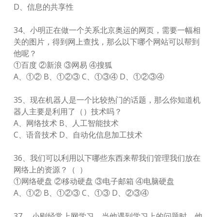
D、信息的共享性
34、小明正在做一个关系北京奥运的网页，需要一幅相
关的图片，得到网上查找，那么以下哪个网站可以帮到
他呢？
①百度 ②新浪 ③网易 ④搜狐
A、①② B、①②③ C、①③④ D、①②③④
35、现在机器人是一个比较热门的话题，那么你知道机
器人主要是利用了（）技术吗？
A、网络技术 B、人工智能技术
C、语音技术 D、自动化信息加工技术
36、我们可以利用以下哪些东西来帮我们管理我们放在
网络上的资源？（ ）
①网络硬盘 ②移动硬盘 ③电子邮箱 ④电脑硬盘
A、①② B、①②③ C、①③ D、②③④
37、 小刚经常上网学习，当他遇到学习上的问题时，他