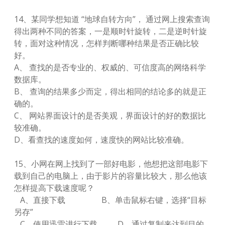
14、某同学想知道 “地球自转方向”， 通过网上搜索查询
得出两种不同的答案，一是顺时针旋转，二是逆时针旋
转，面对这种情况，怎样判断哪种结果是否正确比较
好。
A、 查找的是否专业的、权威的、可信度高的网络科学
数据库。
B、 查询的结果多少而定，得出相同的结论多的就是正
确的。
C、 网站界面设计的是否美观，界面设计的好的数据比
较准确。
D、看查找的速度如何，速度快的网站比较准确。
15、小网在网上找到了一部好电影，他想把这部电影下
载到自己的电脑上，由于影片的容量比较大，那么他该
怎样提高下载速度呢？
A、直接下载 B、单击鼠标右键，选择“目标
另存”
C、使用迅雷进行下载 D、通过复制来达到目的