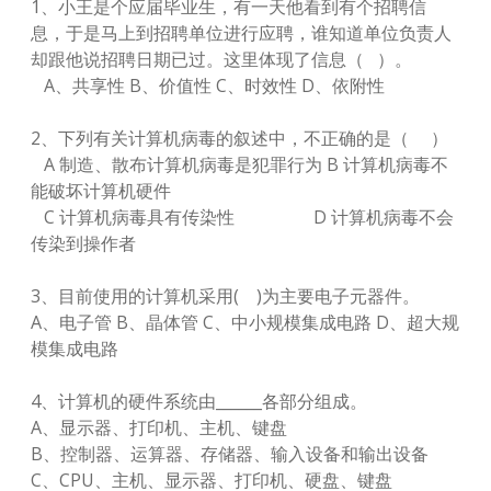
1、小王是个应届毕业生，有一天他看到有个招聘信
息，于是马上到招聘单位进行应聘，谁知道单位负责人
却跟他说招聘日期已过。这里体现了信息（ ）。
A、共享性 B、价值性 C、时效性 D、依附性
2、下列有关计算机病毒的叙述中，不正确的是（ ）
A 制造、散布计算机病毒是犯罪行为 B 计算机病毒不
能破坏计算机硬件
C 计算机病毒具有传染性 D 计算机病毒不会
传染到操作者
3、目前使用的计算机采用( )为主要电子元器件。
A、电子管 B、晶体管 C、中小规模集成电路 D、超大规
模集成电路
4、计算机的硬件系统由______各部分组成。
A、显示器、打印机、主机、键盘
B、控制器、运算器、存储器、输入设备和输出设备
C、CPU、主机、显示器、打印机、硬盘、键盘