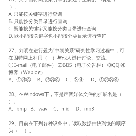
）。
A. 只能按关键字进行查询
B. 只能按分类目录进行查询
C. 既能按关键字又能按分类目录进行查询
D. 既不能按关键字也不能按分类目录进行查询
27、刘明在进行题为“中朝关系”研究性学习过程中，可
在因特网上利用（ ）与他人进行讨论、交流。
①E-mail（电子邮件） ②BBS（电子公告栏） ③QQ ④
博客（Weblog）
A、①③④ B、②③④ C、③④ D、①②③④
28、在Windows下，不是声音媒体文件的扩展名是（
）。
A、bmp B、wav C、mid D、mp3
29、目前在下列各种设备中，读取数据由快到慢的顺序
为（ ）。