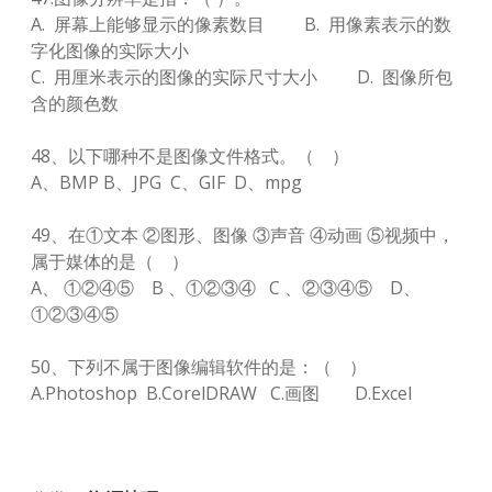
A. 屏幕上能够显示的像素数目 B. 用像素表示的数
字化图像的实际大小
C. 用厘米表示的图像的实际尺寸大小 D. 图像所包
含的颜色数
48、以下哪种不是图像文件格式。（ ）
A、BMP B、JPG C、GIF D、mpg
49、在①文本 ②图形、图像 ③声音 ④动画 ⑤视频中，
属于媒体的是（ ）
A、 ①②④⑤ B 、①②③④ C 、②③④⑤ D、
①②③④⑤
50、下列不属于图像编辑软件的是：（ ）
A.Photoshop B.CorelDRAW C.画图 D.Excel