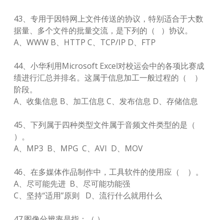
43、专用于因特网上文件传送的协议，特别适合于大数
据量、多个文件的批量交流，是下列的（ ）协议。
A、WWW B、HTTP C、TCP/IP D、FTP
44、小华利用Microsoft Excel对校运会中的各项比赛成
绩进行汇总并排名。这属于信息加工一般过程的（ ）
阶段。
A、收集信息 B、加工信息 C、发布信息 D、存储信息
45、下列属于四种类型文件属于音频文件类型的是（
）。
A、MP3 B、MPG C、AVI D、MOV
46、在多媒体作品制作中，工具软件的使用应（ ）。
A、尽可能先进 B、尽可能功能强
C、坚持“适用”原则 D、流行什么就用什么
47.图像分辨率是指：（ ）。