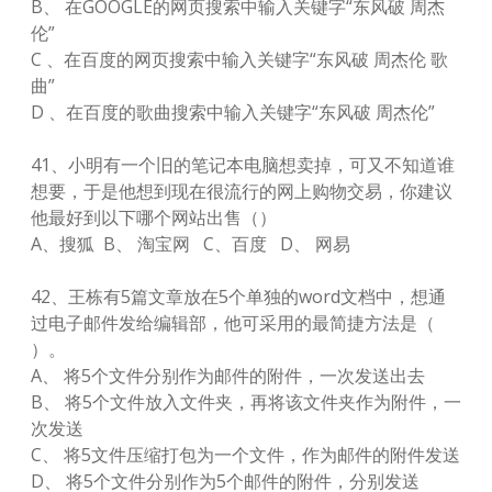
B、 在GOOGLE的网页搜索中输入关键字“东风破 周杰
伦”
C 、在百度的网页搜索中输入关键字“东风破 周杰伦 歌
曲”
D 、在百度的歌曲搜索中输入关键字“东风破 周杰伦”
41、小明有一个旧的笔记本电脑想卖掉，可又不知道谁
想要，于是他想到现在很流行的网上购物交易，你建议
他最好到以下哪个网站出售（）
A、搜狐 B、 淘宝网 C、百度 D、 网易
42、王栋有5篇文章放在5个单独的word文档中，想通
过电子邮件发给编辑部，他可采用的最简捷方法是（
）。
A、 将5个文件分别作为邮件的附件，一次发送出去
B、 将5个文件放入文件夹，再将该文件夹作为附件，一
次发送
C、 将5文件压缩打包为一个文件，作为邮件的附件发送
D、 将5个文件分别作为5个邮件的附件，分别发送