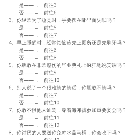
是——→ 前往3
否——→ 前往6
3、你经常为了睡觉时，手要摆在哪里而失眠吗？
是——→ 前往5
否——→ 前往7
4、早上睡醒时，经常烦恼该先上厕所还是先刷牙吗？
是——→ 前往6
否——→ 前往8
5、你胆敢在非常感伤的毕业典礼上疯狂地说笑话吗？
是——→ 前往9
否——→ 前往10
6、别人说了一个很难笑的笑话，你胆敢不笑吗？
是——→ 前往7
否——→ 前往10
7、你敢不惧他人讪骂，穿着海滩裤参加重要宴会吗？
是——→ 前往11
否——→ 前往12
8、你讨厌的人要送你免冲水晶马桶，你会收下吗？