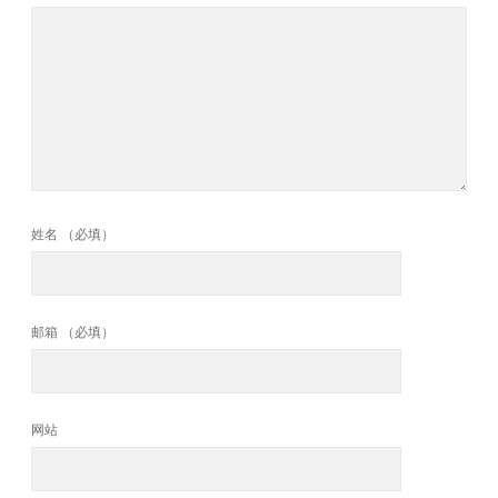
姓名 （必填）
邮箱 （必填）
网站