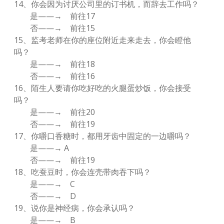
14、你会因为讨厌公司里的订书机，而辞去工作吗？
是——→ 前往17
否——→ 前往15
15、监考老师在你的座位附近走来走去，你会瞪他
吗？
是——→ 前往18
否——→ 前往16
16、陌生人要请你吃好吃的火腿蛋炒饭，你会接受
吗？
是——→ 前往20
否——→ 前往19
17、你嚼口香糖时，都用牙齿中固定的一边嚼吗？
是——→ A
否——→ 前往19
18、吃蚕豆时，你会连壳带肉吞下吗？
是——→ C
否——→ D
19、说你是神经病，你会承认吗？
是——→ B