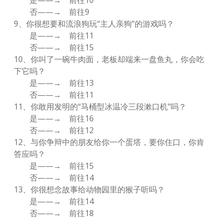
是——→ 前往10
否——→ 前往9
9、你很想要和流浪狗玩“主人亲狗”的游戏吗？
是——→ 前往11
否——→ 前往15
10、你叫了一碗牛肉面，老板却端来一盘鱼丸，你会吃
下它吗？
是——→ 前往13
否——→ 前往11
11、你敢用发明的“马桶型冰温冷三段漱口机”吗？
是——→ 前往16
否——→ 前往12
12、与你争辩中的朋友给你一个蛋塔，要你住口，你肯
答应吗？
是——→ 前往15
否——→ 前往14
13、你很想念故事给动物园里的猴子听吗？
是——→ 前往14
否——→ 前往18