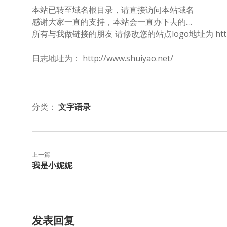
本站已转至域名根目录，请直接访问本站域名
感谢大家一直的支持，本站会一直办下去的....
所有与我做链接的朋友 请修改您的站点logo地址为 http://www
日志地址为： http://www.shuiyao.net/
分类：
文字语录
上一篇
我是小妮妮
发表回复