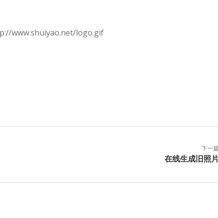
.shuiyao.net/logo.gif
下一
在线生成旧照