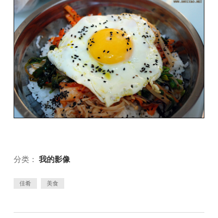
分类：
我的影像
佳肴
美食