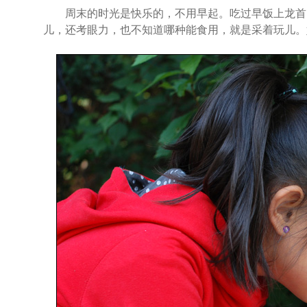
周末的时光是快乐的，不用早起。吃过早饭上龙首山
儿，还考眼力，也不知道哪种能食用，就是采着玩儿。