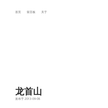
首页
留言板
关于
龙首山
发布于 2013-09-08