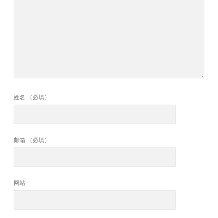
姓名 （必填）
邮箱 （必填）
网站