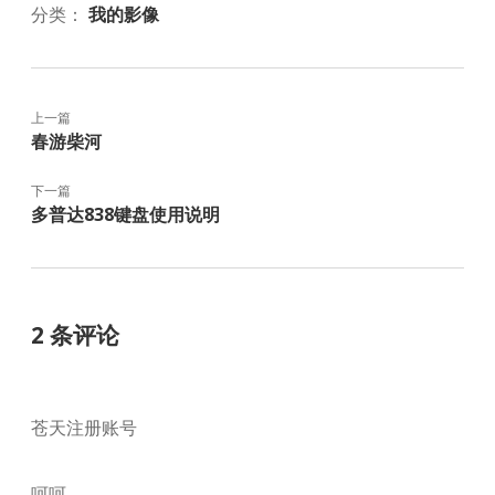
分类：
我的影像
上一篇
春游柴河
下一篇
多普达838键盘使用说明
2 条评论
苍天注册账号
呵呵