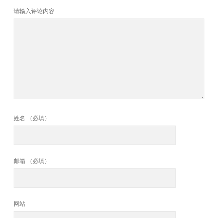
请输入评论内容
姓名 （必填）
邮箱 （必填）
网站