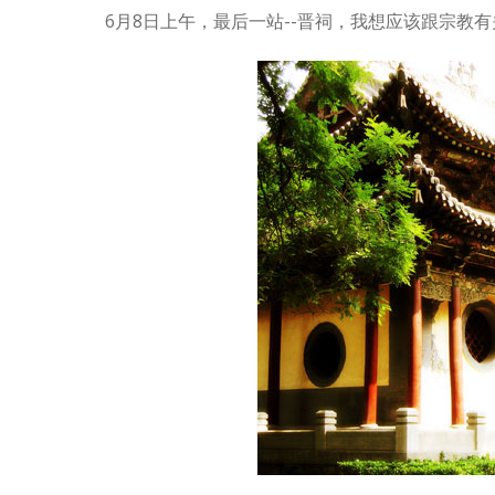
6月8日上午，最后一站--晋祠，我想应该跟宗教有