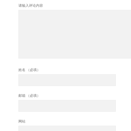
请输入评论内容
姓名 （必填）
邮箱 （必填）
网站