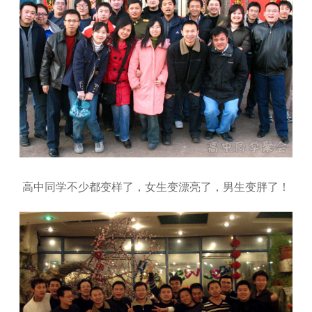
高中同学不少都变样了，女生变漂亮了，男生变胖了！