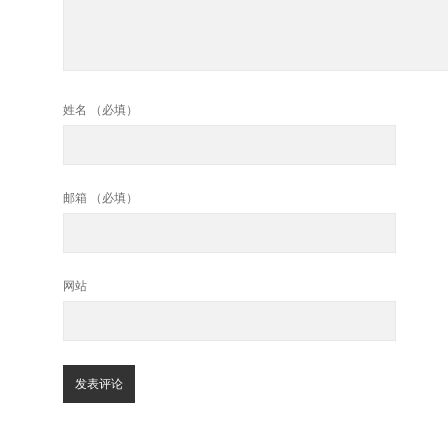
姓名 （必填）
邮箱 （必填）
网站