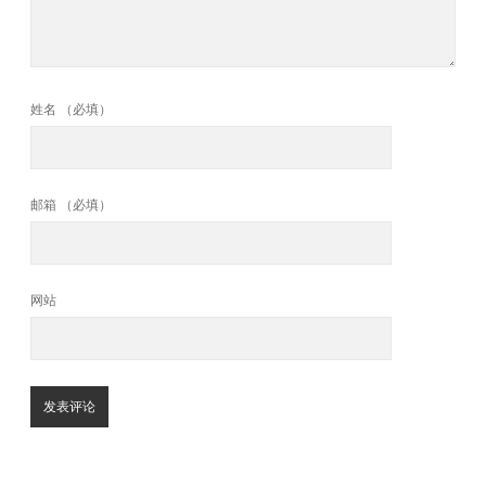
姓名 （必填）
邮箱 （必填）
网站