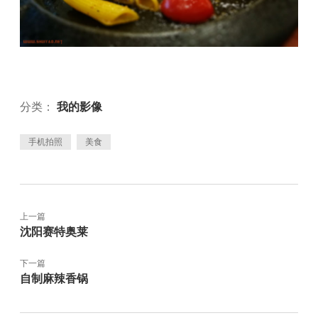
分类：
我的影像
手机拍照
美食
上一篇
沈阳赛特奥莱
下一篇
自制麻辣香锅