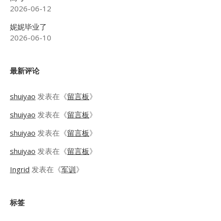
2026-06-12
妮妮毕业了
2026-06-10
最新评论
shuiyao
发表在《
留言板
》
shuiyao
发表在《
留言板
》
shuiyao
发表在《
留言板
》
shuiyao
发表在《
留言板
》
Ingrid
发表在《
军训
》
标签