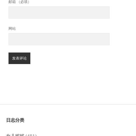
邮箱 （必填）
网站
Sidebar
日志分类
女儿妮妮
(451)