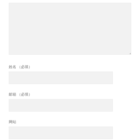
姓名 （必填）
邮箱 （必填）
网站