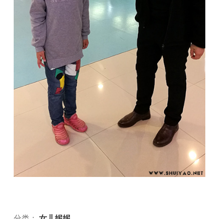
分类：
女儿妮妮