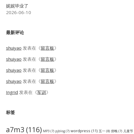
妮妮毕业了
2026-06-10
最新评论
shuiyao
发表在《
留言板
》
shuiyao
发表在《
留言板
》
shuiyao
发表在《
留言板
》
shuiyao
发表在《
留言板
》
Ingrid
发表在《
军训
》
标签
a7m3
(116)
wordpress
(11)
五一
(8)
儿童节
MP3
(7)
pjblog
(7)
傍晚
(7)