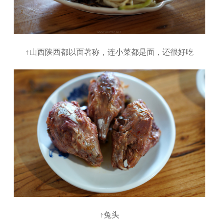
↑山西陕西都以面著称，连小菜都是面，还很好吃
↑兔头