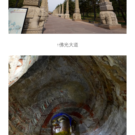
↑佛光大道