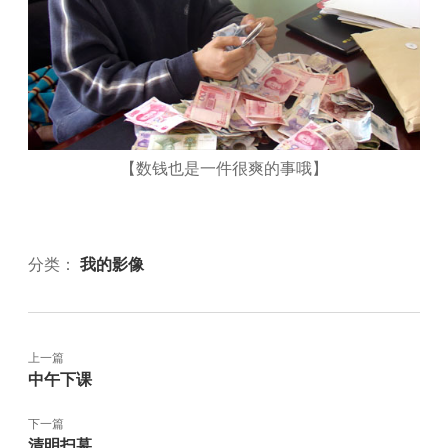
【数钱也是一件很爽的事哦】
分类：
我的影像
上一篇
中午下课
下一篇
清明扫墓