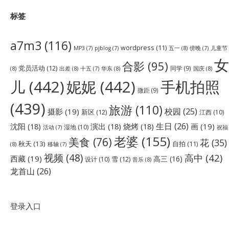
标签
a7m3
(116)
wordpress
(11)
五一
(8)
儿童节
MP3
(7)
pjblog
(7)
傍晚
(7)
女
合影
(95)
党员活动
(12)
同学
(9)
(8)
出差
(8)
华东
(8)
国庆
(8)
十五
(7)
儿
(442)
妮妮
(442)
手机拍照
微距
(9)
(439)
旅游
(110)
校园
(25)
摄影
(19)
新区
(12)
江西
(10)
生日
(26)
沈阳
(18)
演出
(18)
烧烤
(18)
画
(19)
湿地
(10)
祝福
活动
(7)
老婆
(155)
美食
(76)
花
(35)
秋天
(13)
自拍
(11)
(8)
移轴
(7)
视频
(48)
高中
(42)
西藏
(19)
高三
(16)
雪
(12)
设计
(10)
音乐
(8)
龙首山
(26)
登录入口